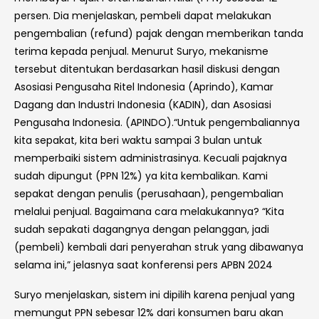
persen. Dia menjelaskan, pembeli dapat melakukan
pengembalian (refund) pajak dengan memberikan tanda
terima kepada penjual. Menurut Suryo, mekanisme
tersebut ditentukan berdasarkan hasil diskusi dengan
Asosiasi Pengusaha Ritel Indonesia (Aprindo), Kamar
Dagang dan Industri Indonesia (KADIN), dan Asosiasi
Pengusaha Indonesia. (APINDO).“Untuk pengembaliannya
kita sepakat, kita beri waktu sampai 3 bulan untuk
memperbaiki sistem administrasinya. Kecuali pajaknya
sudah dipungut (PPN 12%) ya kita kembalikan. Kami
sepakat dengan penulis (perusahaan), pengembalian
melalui penjual. Bagaimana cara melakukannya? “Kita
sudah sepakati dagangnya dengan pelanggan, jadi
(pembeli) kembali dari penyerahan struk yang dibawanya
selama ini,” jelasnya saat konferensi pers APBN 2024
Suryo menjelaskan, sistem ini dipilih karena penjual yang
memungut PPN sebesar 12% dari konsumen baru akan