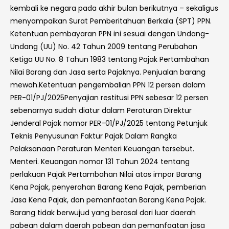
kembali ke negara pada akhir bulan berikutnya – sekaligus
menyampaikan Surat Pemberitahuan Berkala (SPT) PPN.
Ketentuan pembayaran PPN ini sesuai dengan Undang-
Undang (UU) No. 42 Tahun 2009 tentang Perubahan
Ketiga UU No. 8 Tahun 1983 tentang Pajak Pertambahan
Nilai Barang dan Jasa serta Pajaknya. Penjualan barang
mewah.Ketentuan pengembalian PPN 12 persen dalam
PER-01/PJ/2025Penyajian restitusi PPN sebesar 12 persen
sebenarnya sudah diatur dalam Peraturan Direktur
Jenderal Pajak nomor PER-01/PJ/2025 tentang Petunjuk
Teknis Penyusunan Faktur Pajak Dalam Rangka
Pelaksanaan Peraturan Menteri Keuangan tersebut.
Menteri. Keuangan nomor 131 Tahun 2024 tentang
perlakuan Pajak Pertambahan Nilai atas impor Barang
Kena Pajak, penyerahan Barang Kena Pajak, pemberian
Jasa Kena Pajak, dan pemanfaatan Barang Kena Pajak.
Barang tidak berwujud yang berasal dari luar daerah
pabean dalam daerah pabean dan pemanfaatan jasa