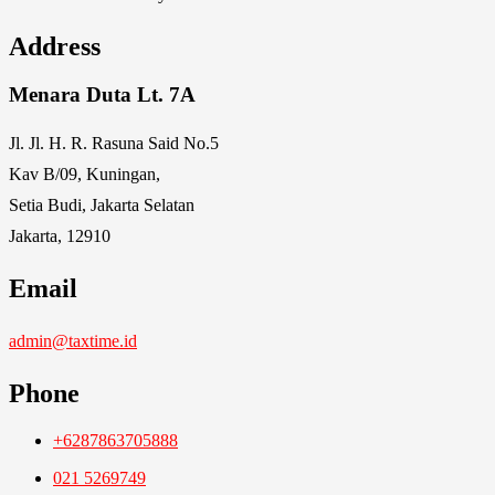
Address
Menara Duta Lt. 7A
Jl. Jl. H. R. Rasuna Said No.5
Kav B/09, Kuningan,
Setia Budi, Jakarta Selatan
Jakarta, 12910
Email
admin@taxtime.id
Phone
+6287863705888
021 5269749