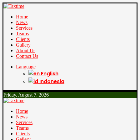
Home
News
Services
Teams
Clients
Gallery
About Us
Contact Us
Language
English
Indonesia
Friday, August 7, 2026
Home
News
Services
Teams
Clients
Gallery