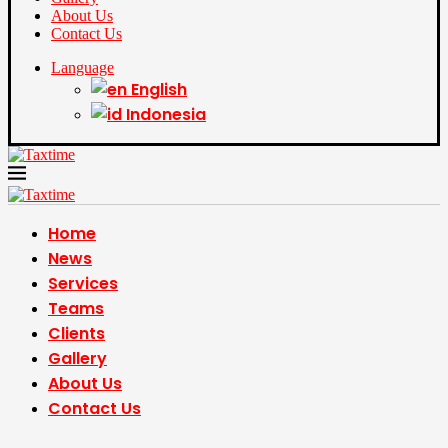
About Us
Contact Us
Language
English
Indonesia
Home
News
Services
Teams
Clients
Gallery
About Us
Contact Us