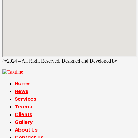
@2024 – All Right Reserved. Designed and Developed by
Tax
Time
Home
News
Services
Teams
Clients
Gallery
About Us
Contact Us