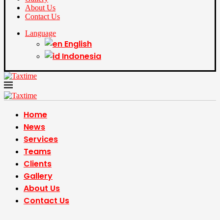
About Us
Contact Us
Language
English
Indonesia
Home
News
Services
Teams
Clients
Gallery
About Us
Contact Us