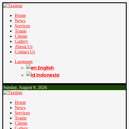
Home
News
Services
Teams
Clients
Gallery
About Us
Contact Us
Language
English
Indonesia
Sunday, August 9, 2026
Home
News
Services
Teams
Clients
Gallery