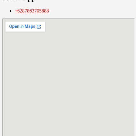
+6287863705888