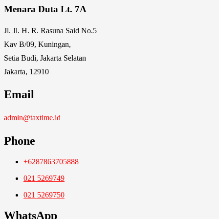
Menara Duta Lt. 7A
Jl. Jl. H. R. Rasuna Said No.5
Kav B/09, Kuningan,
Setia Budi, Jakarta Selatan
Jakarta, 12910
Email
admin@taxtime.id
Phone
+6287863705888
021 5269749
021 5269750
WhatsApp