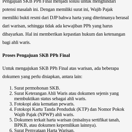
Pengajuan SKB PPh Final menjadi solusi untuk menghindari
potensi masalah ini. Dengan memiliki surat ini, Wajib Pajak
memiliki bukti resmi dari DJP bahwa harta yang diterimanya berasal
dari warisan, sehingga tidak ada kewajiban PPh yang harus
dibayarkan. Hal ini memberikan kepastian hukum dan ketenangan
bagi ahli waris.
Proses Pengajuan SKB PPh Final
Untuk mengajukan SKB PPh Final atas warisan, ada beberapa
dokumen yang perlu disiapkan, antara lain:
Surat permohonan SKB.
Surat Keterangan Ahli Waris atau dokumen sejenis yang
membuktikan status sebagai ahli waris.
Fotokopi akta kematian pewaris.
Fotokopi Kartu Tanda Penduduk (KTP) dan Nomor Pokok
Wajib Pajak (NPWP) ahli waris.
Dokumen terkait harta warisan (misalnya sertifikat tanah,
BPKB, atau dokumen kepemilikan lainnya).
Surat Pernyataan Harta Warisan.