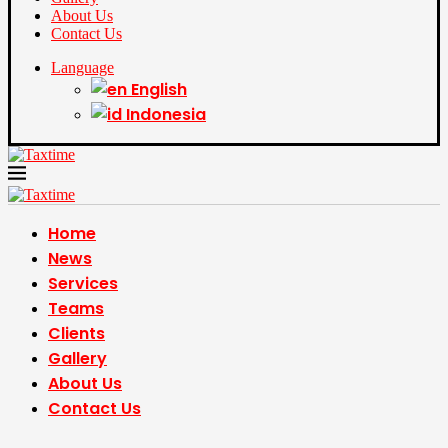
About Us
Contact Us
Language
English
Indonesia
Home
News
Services
Teams
Clients
Gallery
About Us
Contact Us