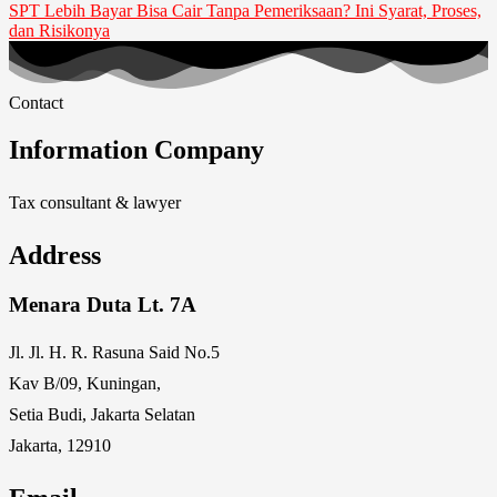
SPT Lebih Bayar Bisa Cair Tanpa Pemeriksaan? Ini Syarat, Proses,
dan Risikonya
Contact
Information Company
Tax consultant & lawyer
Address
Menara Duta Lt. 7A
Jl. Jl. H. R. Rasuna Said No.5
Kav B/09, Kuningan,
Setia Budi, Jakarta Selatan
Jakarta, 12910