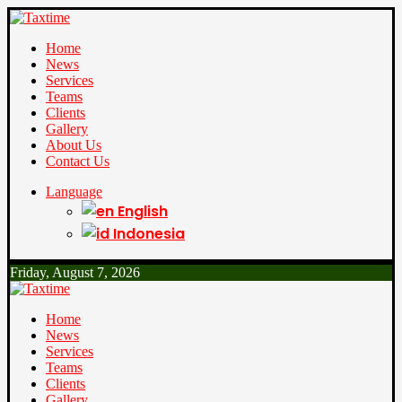
Home
News
Services
Teams
Clients
Gallery
About Us
Contact Us
Language
English
Indonesia
Friday, August 7, 2026
Home
News
Services
Teams
Clients
Gallery