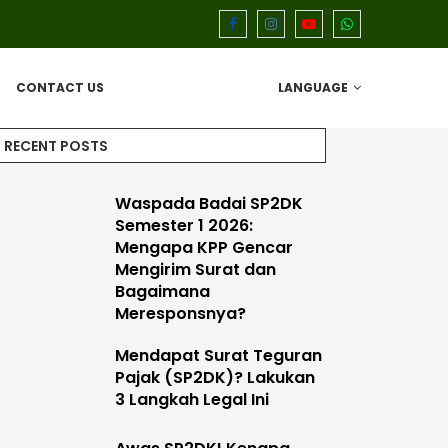
CONTACT US
LANGUAGE
RECENT POSTS
Waspada Badai SP2DK
Semester 1 2026:
Mengapa KPP Gencar
Mengirim Surat dan
Bagaimana
Meresponsnya?
Mendapat Surat Teguran
Pajak (SP2DK)? Lakukan
3 Langkah Legal Ini