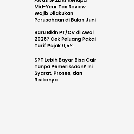
Awas SP2DK! Kenapa
Mid-Year Tax Review
Wajib Dilakukan
Perusahaan di Bulan Juni
Baru Bikin PT/CV di Awal
2026? Cek Peluang Pakai
Tarif Pajak 0,5%
SPT Lebih Bayar Bisa Cair
Tanpa Pemeriksaan? Ini
Syarat, Proses, dan
Risikonya