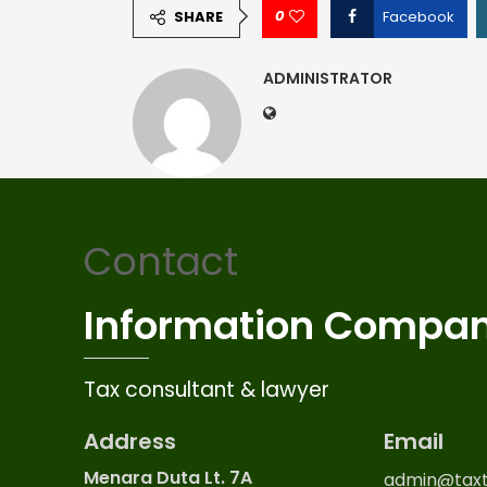
0
SHARE
Facebook
ADMINISTRATOR
Contact
Information Compa
Tax consultant & lawyer
Address
Email
Menara Duta Lt. 7A
admin@taxt