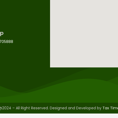
p
705888
@2024 – All Right Reserved. Designed and Developed by
Tax Tim