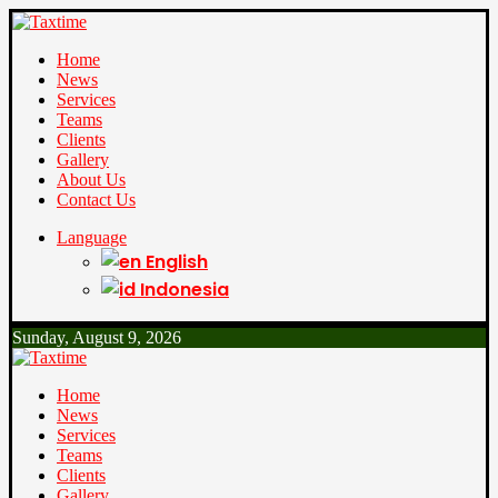
Home
News
Services
Teams
Clients
Gallery
About Us
Contact Us
Language
English
Indonesia
Sunday, August 9, 2026
Home
News
Services
Teams
Clients
Gallery