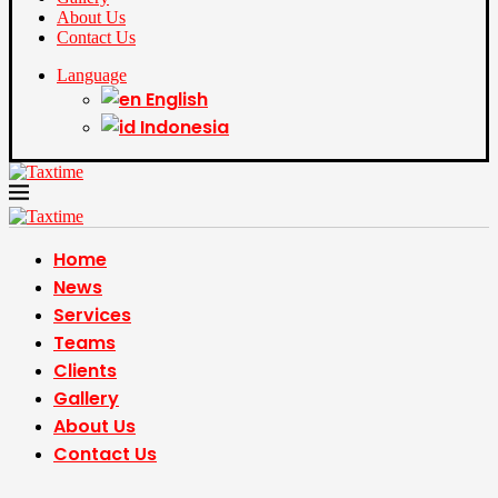
About Us
Contact Us
Language
English
Indonesia
Home
News
Services
Teams
Clients
Gallery
About Us
Contact Us