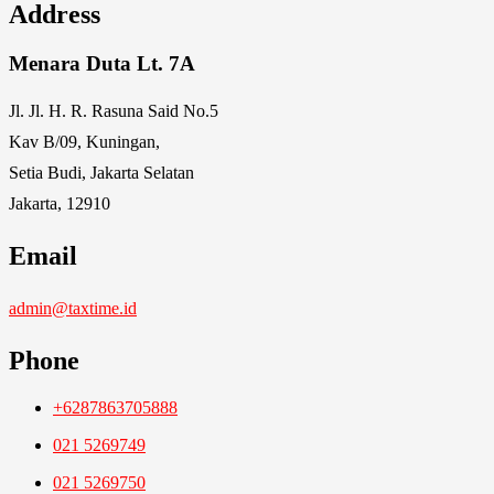
Address
Menara Duta Lt. 7A
Jl. Jl. H. R. Rasuna Said No.5
Kav B/09, Kuningan,
Setia Budi, Jakarta Selatan
Jakarta, 12910
Email
admin@taxtime.id
Phone
+6287863705888
021 5269749
021 5269750