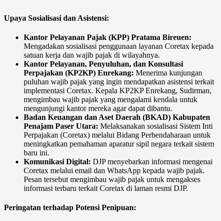
Upaya Sosialisasi dan Asistensi:
Kantor Pelayanan Pajak (KPP) Pratama Bireuen:
Mengadakan sosialisasi penggunaan layanan Coretax kepada
satuan kerja dan wajib pajak di wilayahnya. ​
Kantor Pelayanan, Penyuluhan, dan Konsultasi
Perpajakan (KP2KP) Enrekang:
Menerima kunjungan
puluhan wajib pajak yang ingin mendapatkan asistensi terkait
implementasi Coretax. Kepala KP2KP Enrekang, Sudirman,
mengimbau wajib pajak yang mengalami kendala untuk
mengunjungi kantor mereka agar dapat dibantu. ​
Badan Keuangan dan Aset Daerah (BKAD) Kabupaten
Penajam Paser Utara:
Melaksanakan sosialisasi Sistem Inti
Perpajakan (Coretax) melalui Bidang Perbendaharaan untuk
meningkatkan pemahaman aparatur sipil negara terkait sistem
baru ini.
Komunikasi Digital:
DJP menyebarkan informasi mengenai
Coretax melalui email dan WhatsApp kepada wajib pajak.
Pesan tersebut mengimbau wajib pajak untuk mengakses
informasi terbaru terkait Coretax di laman resmi DJP. ​
Peringatan terhadap Potensi Penipuan: