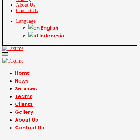
About Us
Contact Us
Language
English
Indonesia
Home
News
Services
Teams
Clients
Gallery
About Us
Contact Us