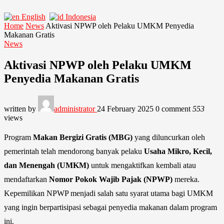
English
Indonesia
Home
News
Aktivasi NPWP oleh Pelaku UMKM Penyedia
Makanan Gratis
News
Aktivasi NPWP oleh Pelaku UMKM
Penyedia Makanan Gratis
written by
administrator
24 February 2025
0 comment
553
views
Program
Makan Bergizi Gratis (MBG)
yang diluncurkan oleh
pemerintah telah mendorong banyak pelaku
Usaha Mikro, Kecil,
dan Menengah (UMKM)
untuk mengaktifkan kembali atau
mendaftarkan
Nomor Pokok Wajib Pajak (NPWP)
mereka.
Kepemilikan NPWP menjadi salah satu syarat utama bagi UMKM
yang ingin berpartisipasi sebagai penyedia makanan dalam program
ini.