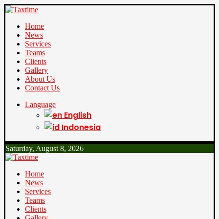
Home
News
Services
Teams
Clients
Gallery
About Us
Contact Us
Language
English
Indonesia
Saturday, August 8, 2026
Home
News
Services
Teams
Clients
Gallery