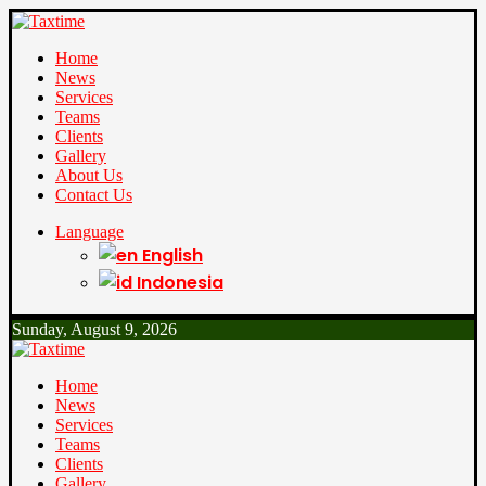
Home
News
Services
Teams
Clients
Gallery
About Us
Contact Us
Language
English
Indonesia
Sunday, August 9, 2026
Home
News
Services
Teams
Clients
Gallery