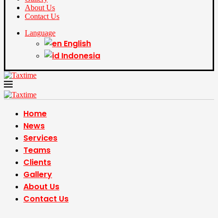
About Us
Contact Us
Language
English
Indonesia
Home
News
Services
Teams
Clients
Gallery
About Us
Contact Us