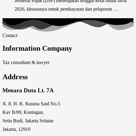
Jenderal Pajak (DJP) menetapkan tenggat ketat mulai awal
2026, khususnya untuk pembayaran dan pelaporan …
Contact
Information Company
Tax consultant & lawyer
Address
Menara Duta Lt. 7A
Jl. Jl. H. R. Rasuna Said No.5
Kav B/09, Kuningan,
Setia Budi, Jakarta Selatan
Jakarta, 12910