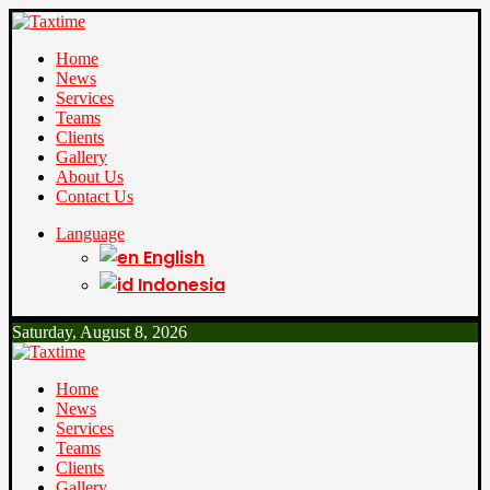
Home
News
Services
Teams
Clients
Gallery
About Us
Contact Us
Language
English
Indonesia
Saturday, August 8, 2026
Home
News
Services
Teams
Clients
Gallery