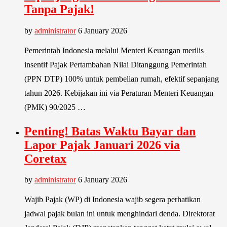
Tanpa Pajak!
by
administrator
6 January 2026
Pemerintah Indonesia melalui Menteri Keuangan merilis
insentif Pajak Pertambahan Nilai Ditanggung Pemerintah
(PPN DTP) 100% untuk pembelian rumah, efektif sepanjang
tahun 2026. Kebijakan ini via Peraturan Menteri Keuangan
(PMK) 90/2025 …
Penting! Batas Waktu Bayar dan
Lapor Pajak Januari 2026 via
Coretax
by
administrator
6 January 2026
Wajib Pajak (WP) di Indonesia wajib segera perhatikan
jadwal pajak bulan ini untuk menghindari denda. Direktorat