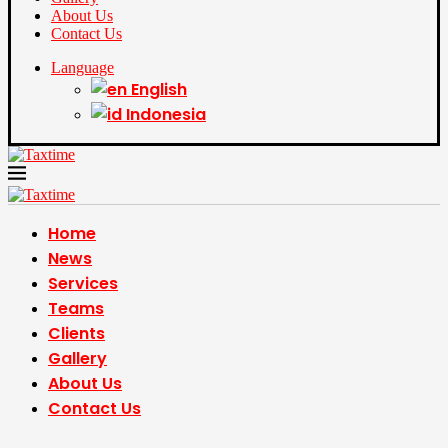
About Us
Contact Us
Language
English
Indonesia
Home
News
Services
Teams
Clients
Gallery
About Us
Contact Us