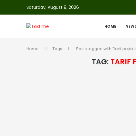
Saturday, August 8, 2026
HOME
NEW
Home
Tags
Posts tagged with "tarif pajak
TAG:
TARIF 