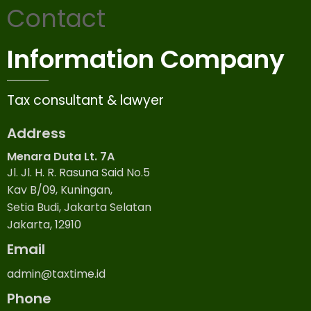
Contact
Information Company
Tax consultant & lawyer
Address
Menara Duta Lt. 7A
Jl. Jl. H. R. Rasuna Said No.5
Kav B/09, Kuningan,
Setia Budi, Jakarta Selatan
Jakarta, 12910
Email
admin@taxtime.id
Phone