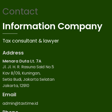
Contact
Information Company
Tax consultant & lawyer
Address
Menara Duta Lt. 7A
Jl. Jl. H. R. Rasuna Said No.5
Kav B/09, Kuningan,
Setia Budi, Jakarta Selatan
Jakarta, 12910
Email
admin@taxtime.id