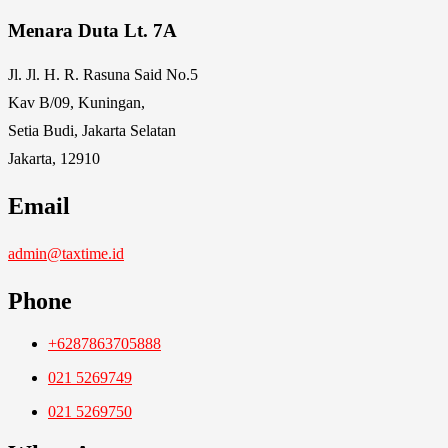
Menara Duta Lt. 7A
Jl. Jl. H. R. Rasuna Said No.5
Kav B/09, Kuningan,
Setia Budi, Jakarta Selatan
Jakarta, 12910
Email
admin@taxtime.id
Phone
+6287863705888
021 5269749
021 5269750