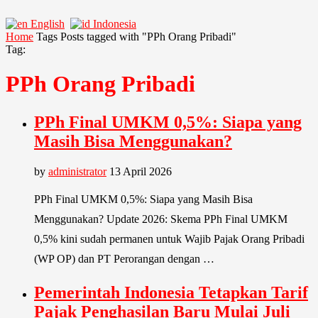
English
Indonesia
Home
Tags
Posts tagged with "PPh Orang Pribadi"
Tag:
PPh Orang Pribadi
PPh Final UMKM 0,5%: Siapa yang
Masih Bisa Menggunakan?
by
administrator
13 April 2026
PPh Final UMKM 0,5%: Siapa yang Masih Bisa
Menggunakan? Update 2026: Skema PPh Final UMKM
0,5% kini sudah permanen untuk Wajib Pajak Orang Pribadi
(WP OP) dan PT Perorangan dengan …
Pemerintah Indonesia Tetapkan Tarif
Pajak Penghasilan Baru Mulai Juli