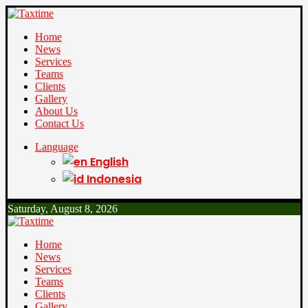
Home
News
Services
Teams
Clients
Gallery
About Us
Contact Us
Language
English
Indonesia
Saturday, August 8, 2026
Home
News
Services
Teams
Clients
Gallery