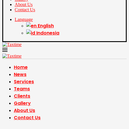
About Us
Contact Us
Language
English
Indonesia
Home
News
Services
Teams
Clients
Gallery
About Us
Contact Us