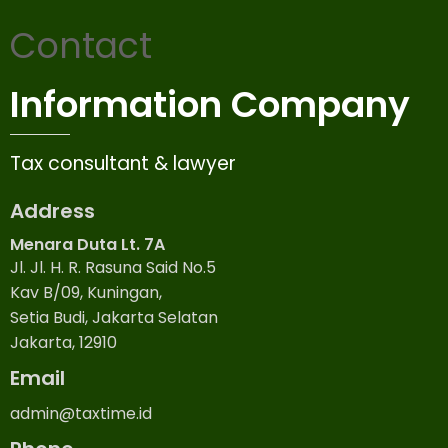
Contact
Information Company
Tax consultant & lawyer
Address
Menara Duta Lt. 7A
Jl. Jl. H. R. Rasuna Said No.5
Kav B/09, Kuningan,
Setia Budi, Jakarta Selatan
Jakarta, 12910
Email
admin@taxtime.id