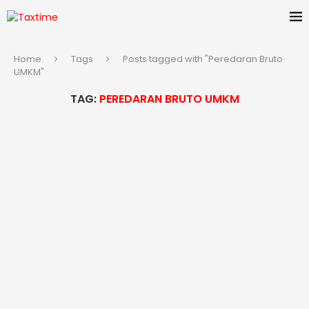
Home
Tags
Posts tagged with "Peredaran Bruto
UMKM"
TAG:
PEREDARAN BRUTO UMKM