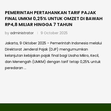
PEMERINTAH PERTAHANKAN TARIF PAJAK
FINAL UMKM 0,25% UNTUK OMZET DI BAWAH
RP4,8 MILIAR HINGGA 7 TAHUN
by
administrator
9 October 2025
Jakarta, 9 Oktober 2025 – Pemerintah Indonesia melalui
Direktorat Jenderal Pajak (DJP) mengumumkan
kelanjutan kebijakan pajak final bagi Usaha Mikro, Kecil,
dan Menengah (UMKM) dengan tarif tetap 0,25% untuk
peredaran …