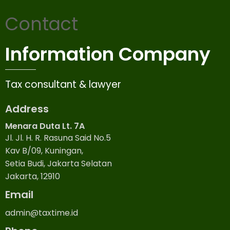
Contact
Information Company
Tax consultant & lawyer
Address
Menara Duta Lt. 7A
Jl. Jl. H. R. Rasuna Said No.5
Kav B/09, Kuningan,
Setia Budi, Jakarta Selatan
Jakarta, 12910
Email
admin@taxtime.id