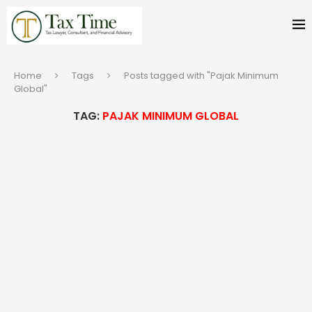
Home
Tags
Posts tagged with "Pajak Minimum
Global"
TAG:
PAJAK MINIMUM GLOBAL