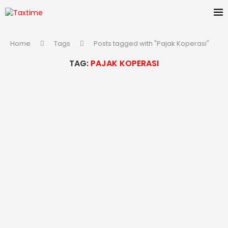
Home
Tags
Posts tagged with "Pajak Koperasi"
TAG:
PAJAK KOPERASI