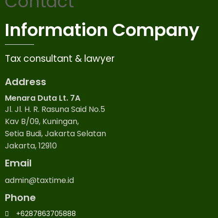
Contact
Information Company
Tax consultant & lawyer
Address
Menara Duta Lt. 7A
Jl. Jl. H. R. Rasuna Said No.5
Kav B/09, Kuningan,
Setia Budi, Jakarta Selatan
Jakarta, 12910
Email
admin@taxtime.id
Phone
+6287863705888