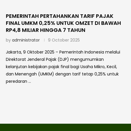
PEMERINTAH PERTAHANKAN TARIF PAJAK
FINAL UMKM 0,25% UNTUK OMZET DI BAWAH
RP4,8 MILIAR HINGGA 7 TAHUN
by
administrator
9 October 2025
Jakarta, 9 Oktober 2025 – Pemerintah Indonesia melalui
Direktorat Jenderal Pajak (DJP) mengumumkan
kelanjutan kebijakan pajak final bagi Usaha Mikro, Kecil,
dan Menengah (UMKM) dengan tarif tetap 0,25% untuk
peredaran …