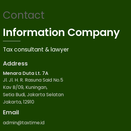
Contact
Information Company
Tax consultant & lawyer
Address
Menara Duta Lt. 7A
Jl. Jl. H. R. Rasuna Said No.5
Kav B/09, Kuningan,
Setia Budi, Jakarta Selatan
Jakarta, 12910
Email
admin@taxtime.id