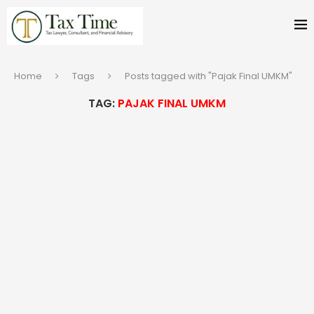
Home
Tags
Posts tagged with "Pajak Final UMKM"
TAG:
PAJAK FINAL UMKM