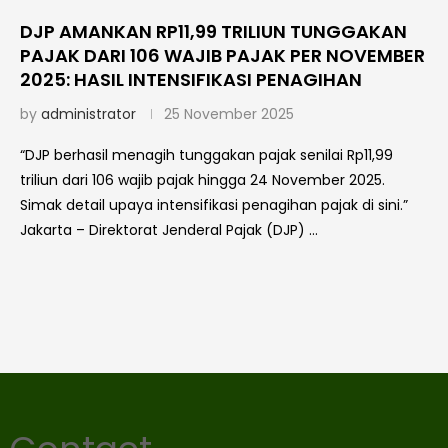
DJP AMANKAN RP11,99 TRILIUN TUNGGAKAN
PAJAK DARI 106 WAJIB PAJAK PER NOVEMBER
2025: HASIL INTENSIFIKASI PENAGIHAN
by
administrator
25 November 2025
“DJP berhasil menagih tunggakan pajak senilai Rp11,99
triliun dari 106 wajib pajak hingga 24 November 2025.
Simak detail upaya intensifikasi penagihan pajak di sini.”
Jakarta – Direktorat Jenderal Pajak (DJP) …