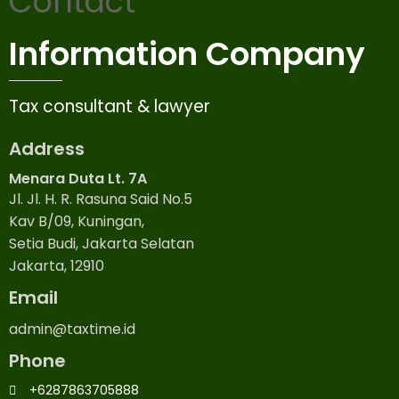
Contact
Information Company
Tax consultant & lawyer
Address
Menara Duta Lt. 7A
Jl. Jl. H. R. Rasuna Said No.5
Kav B/09, Kuningan,
Setia Budi, Jakarta Selatan
Jakarta, 12910
Email
admin@taxtime.id
Phone
+6287863705888