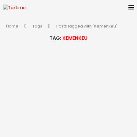
Home
Tags
Posts tagged with "Kemenkeu"
TAG:
KEMENKEU