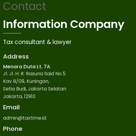
Contact
Information Company
Tax consultant & lawyer
Address
Menara Duta Lt. 7A
Jl. Jl. H. R. Rasuna Said No.5
Kav B/09, Kuningan,
Setia Budi, Jakarta Selatan
Jakarta, 12910
Email
admin@taxtime.id
Phone