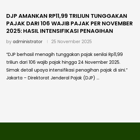
DJP AMANKAN RP11,99 TRILIUN TUNGGAKAN
PAJAK DARI 106 WAJIB PAJAK PER NOVEMBER
2025: HASIL INTENSIFIKASI PENAGIHAN
by
administrator
25 November 2025
“DJP berhasil menagih tunggakan pajak senilai Rp11,99
triliun dari 106 wajib pajak hingga 24 November 2025.
Simak detail upaya intensifikasi penagihan pajak di sini.”
Jakarta – Direktorat Jenderal Pajak (DJP) …