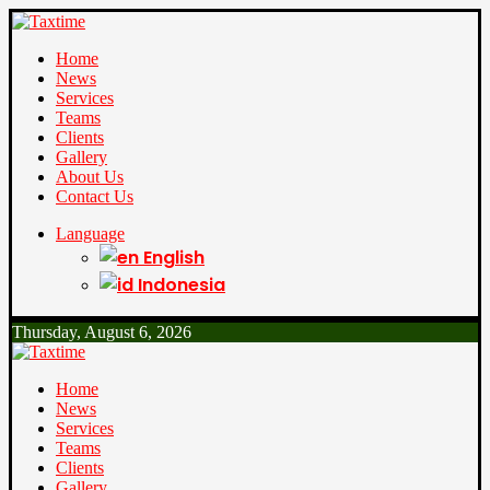
Home
News
Services
Teams
Clients
Gallery
About Us
Contact Us
Language
English
Indonesia
Thursday, August 6, 2026
Home
News
Services
Teams
Clients
Gallery