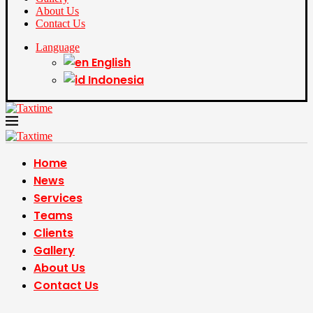
About Us
Contact Us
Language
English
Indonesia
Home
News
Services
Teams
Clients
Gallery
About Us
Contact Us