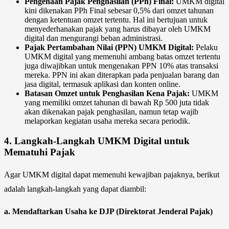
Pengenaan Pajak Penghasilan (PPh) Final:
UMKM digital
kini dikenakan PPh Final sebesar 0,5% dari omzet tahunan
dengan ketentuan omzet tertentu. Hal ini bertujuan untuk
menyederhanakan pajak yang harus dibayar oleh UMKM
digital dan mengurangi beban administrasi.
Pajak Pertambahan Nilai (PPN) UMKM Digital:
Pelaku
UMKM digital yang memenuhi ambang batas omzet tertentu
juga diwajibkan untuk mengenakan PPN 10% atas transaksi
mereka. PPN ini akan diterapkan pada penjualan barang dan
jasa digital, termasuk aplikasi dan konten online.
Batasan Omzet untuk Penghasilan Kena Pajak:
UMKM
yang memiliki omzet tahunan di bawah Rp 500 juta tidak
akan dikenakan pajak penghasilan, namun tetap wajib
melaporkan kegiatan usaha mereka secara periodik.
4.
Langkah-Langkah UMKM Digital untuk
Mematuhi Pajak
Agar UMKM digital dapat memenuhi kewajiban pajaknya, berikut
adalah langkah-langkah yang dapat diambil:
a.
Mendaftarkan Usaha ke DJP (Direktorat Jenderal Pajak)