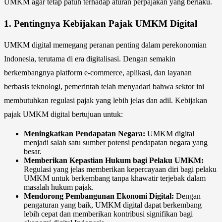
UMKM agar tetap patuh terhadap aturan perpajakan yang berlaku.
1.
Pentingnya Kebijakan Pajak UMKM Digital
UMKM digital memegang peranan penting dalam perekonomian
Indonesia, terutama di era digitalisasi. Dengan semakin
berkembangnya platform e-commerce, aplikasi, dan layanan
berbasis teknologi, pemerintah telah menyadari bahwa sektor ini
membutuhkan regulasi pajak yang lebih jelas dan adil. Kebijakan
pajak UMKM digital bertujuan untuk:
Meningkatkan Pendapatan Negara:
UMKM digital
menjadi salah satu sumber potensi pendapatan negara yang
besar.
Memberikan Kepastian Hukum bagi Pelaku UMKM:
Regulasi yang jelas memberikan kepercayaan diri bagi pelaku
UMKM untuk berkembang tanpa khawatir terjebak dalam
masalah hukum pajak.
Mendorong Pembangunan Ekonomi Digital:
Dengan
pengaturan yang baik, UMKM digital dapat berkembang
lebih cepat dan memberikan kontribusi signifikan bagi