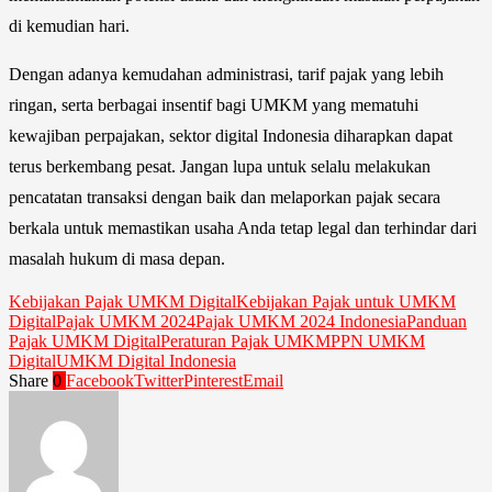
di kemudian hari.
Dengan adanya kemudahan administrasi, tarif pajak yang lebih
ringan, serta berbagai insentif bagi UMKM yang mematuhi
kewajiban perpajakan, sektor digital Indonesia diharapkan dapat
terus berkembang pesat. Jangan lupa untuk selalu melakukan
pencatatan transaksi dengan baik dan melaporkan pajak secara
berkala untuk memastikan usaha Anda tetap legal dan terhindar dari
masalah hukum di masa depan.
Kebijakan Pajak UMKM Digital
Kebijakan Pajak untuk UMKM
Digital
Pajak UMKM 2024
Pajak UMKM 2024 Indonesia
Panduan
Pajak UMKM Digital
Peraturan Pajak UMKM
PPN UMKM
Digital
UMKM Digital Indonesia
Share
0
Facebook
Twitter
Pinterest
Email