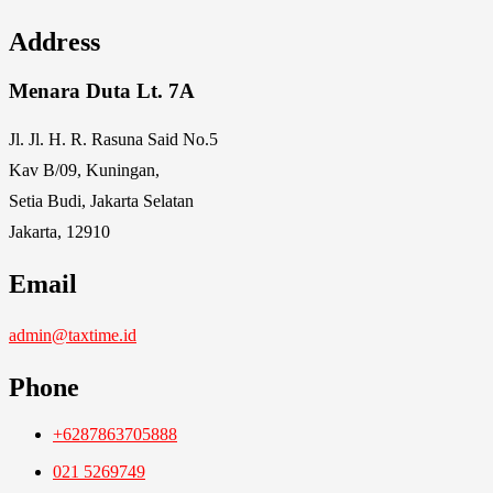
Address
Menara Duta Lt. 7A
Jl. Jl. H. R. Rasuna Said No.5
Kav B/09, Kuningan,
Setia Budi, Jakarta Selatan
Jakarta, 12910
Email
admin@taxtime.id
Phone
+6287863705888
021 5269749