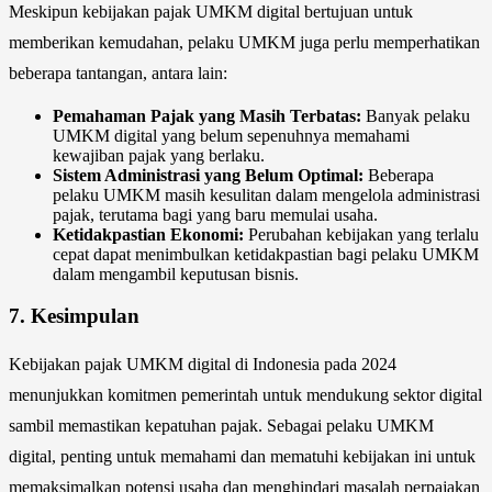
Meskipun kebijakan pajak UMKM digital bertujuan untuk
memberikan kemudahan, pelaku UMKM juga perlu memperhatikan
beberapa tantangan, antara lain:
Pemahaman Pajak yang Masih Terbatas:
Banyak pelaku
UMKM digital yang belum sepenuhnya memahami
kewajiban pajak yang berlaku.
Sistem Administrasi yang Belum Optimal:
Beberapa
pelaku UMKM masih kesulitan dalam mengelola administrasi
pajak, terutama bagi yang baru memulai usaha.
Ketidakpastian Ekonomi:
Perubahan kebijakan yang terlalu
cepat dapat menimbulkan ketidakpastian bagi pelaku UMKM
dalam mengambil keputusan bisnis.
7.
Kesimpulan
Kebijakan pajak UMKM digital di Indonesia pada 2024
menunjukkan komitmen pemerintah untuk mendukung sektor digital
sambil memastikan kepatuhan pajak. Sebagai pelaku UMKM
digital, penting untuk memahami dan mematuhi kebijakan ini untuk
memaksimalkan potensi usaha dan menghindari masalah perpajakan