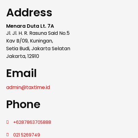
Address
Menara Duta Lt. 7A
Jl. Jl. H. R. Rasuna Said No.5
Kav B/09, Kuningan,
Setia Budi, Jakarta Selatan
Jakarta, 12910
Email
admin@taxtime.id
Phone
+6287863705888
021 5269749