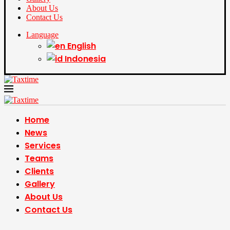
About Us
Contact Us
Language
English
Indonesia
Home
News
Services
Teams
Clients
Gallery
About Us
Contact Us