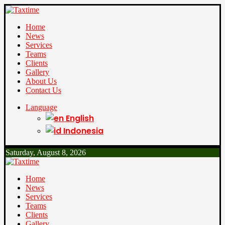
Home
News
Services
Teams
Clients
Gallery
About Us
Contact Us
Language
English
Indonesia
Saturday, August 8, 2026
Home
News
Services
Teams
Clients
Gallery