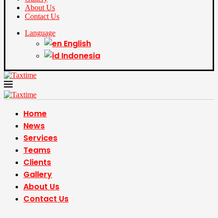
About Us
Contact Us
Language
English
Indonesia
Home
News
Services
Teams
Clients
Gallery
About Us
Contact Us