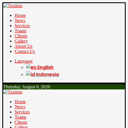
Home
News
Services
Teams
Clients
Gallery
About Us
Contact Us
Language
English
Indonesia
Thursday, August 6, 2026
Home
News
Services
Teams
Clients
Gallery