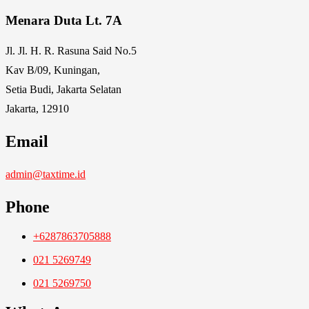
Menara Duta Lt. 7A
Jl. Jl. H. R. Rasuna Said No.5
Kav B/09, Kuningan,
Setia Budi, Jakarta Selatan
Jakarta, 12910
Email
admin@taxtime.id
Phone
+6287863705888
021 5269749
021 5269750