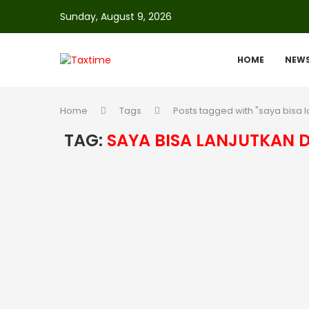
Sunday, August 9, 2026
HOME
NEW
Home
Tags
Posts tagged with "saya bisa 
TAG:
SAYA BISA LANJUTKAN 