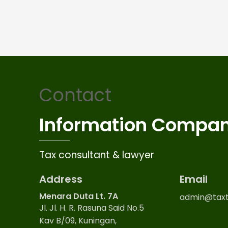
Contact
Information Compa
Tax consultant & lawyer
Address
Email
Menara Duta Lt. 7A
admin@taxt
Jl. Jl. H. R. Rasuna Said No.5
Kav B/09, Kuningan,