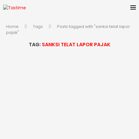
Home
Tags
Posts tagged with "sanksi telat lapor
pajak"
TAG:
SANKSI TELAT LAPOR PAJAK