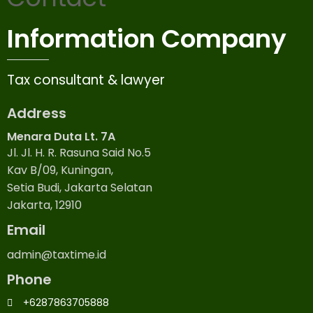
Information Company
Tax consultant & lawyer
Address
Menara Duta Lt. 7A
Jl. Jl. H. R. Rasuna Said No.5
Kav B/09, Kuningan,
Setia Budi, Jakarta Selatan
Jakarta, 12910
Email
admin@taxtime.id
Phone
+6287863705888