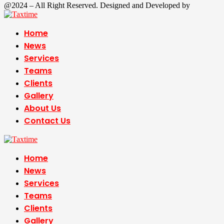
@2024 – All Right Reserved. Designed and Developed by
Tax Time
Home
News
Services
Teams
Clients
Gallery
About Us
Contact Us
Home
News
Services
Teams
Clients
Gallery