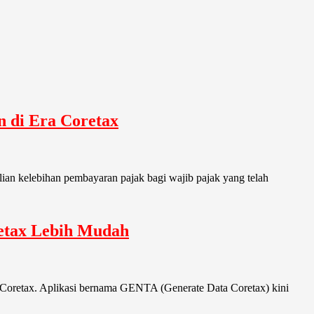
n di Era Coretax
ian kelebihan pembayaran pajak bagi wajib pajak yang telah
etax Lebih Mudah
m Coretax. Aplikasi bernama GENTA (Generate Data Coretax) kini