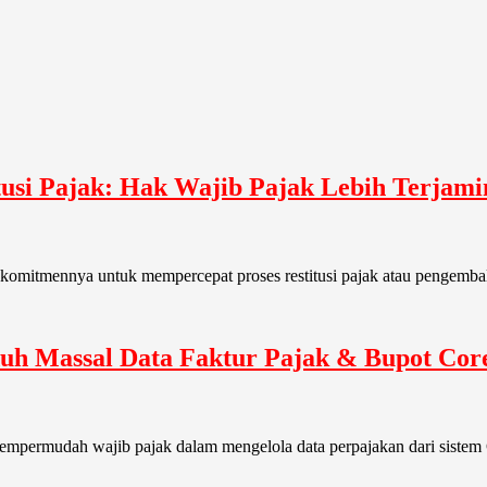
tusi Pajak: Hak Wajib Pajak Lebih Terjami
 komitmennya untuk mempercepat proses restitusi pajak atau pengembal
h Massal Data Faktur Pajak & Bupot Cor
 mempermudah wajib pajak dalam mengelola data perpajakan dari siste