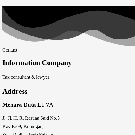
Contact
Information Company
Tax consultant & lawyer
Address
Menara Duta Lt. 7A
Jl. Jl. H. R. Rasuna Said No.5
Kav B/09, Kuningan,
Setia Budi, Jakarta Selatan