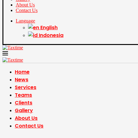
About Us
Contact Us
Language
English
Indonesia
Home
News
Services
Teams
Clients
Gallery
About Us
Contact Us