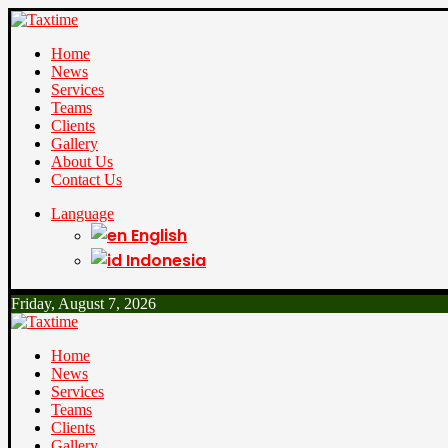
Home
News
Services
Teams
Clients
Gallery
About Us
Contact Us
Language
English
Indonesia
Friday, August 7, 2026
Home
News
Services
Teams
Clients
Gallery