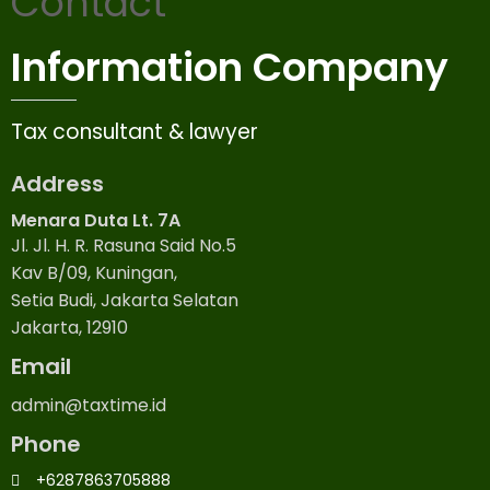
Contact
Information Company
Tax consultant & lawyer
Address
Menara Duta Lt. 7A
Jl. Jl. H. R. Rasuna Said No.5
Kav B/09, Kuningan,
Setia Budi, Jakarta Selatan
Jakarta, 12910
Email
admin@taxtime.id
Phone
+6287863705888