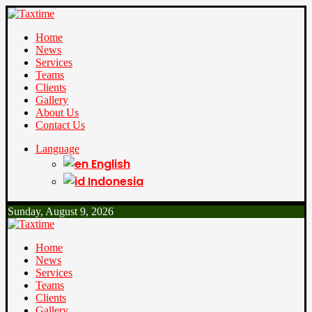
Home
News
Services
Teams
Clients
Gallery
About Us
Contact Us
Language
English
Indonesia
Sunday, August 9, 2026
Home
News
Services
Teams
Clients
Gallery