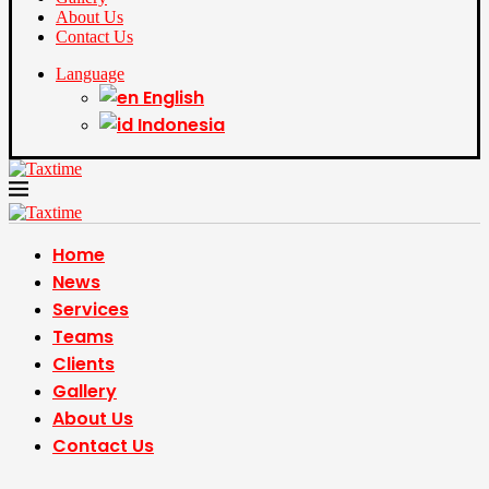
About Us
Contact Us
Language
English
Indonesia
Home
News
Services
Teams
Clients
Gallery
About Us
Contact Us