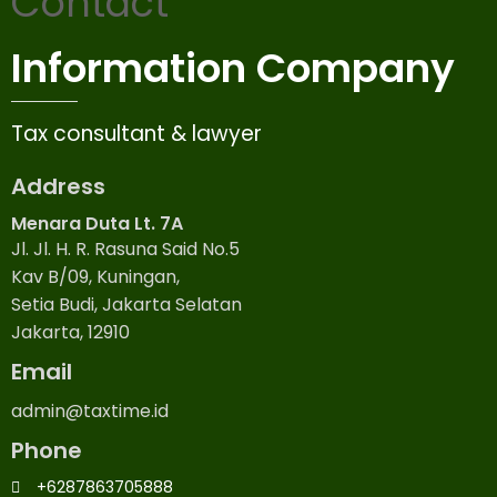
Contact
Information Company
Tax consultant & lawyer
Address
Menara Duta Lt. 7A
Jl. Jl. H. R. Rasuna Said No.5
Kav B/09, Kuningan,
Setia Budi, Jakarta Selatan
Jakarta, 12910
Email
admin@taxtime.id
Phone
+6287863705888