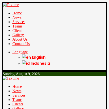
Home
News
Services
Teams
Clients
Gallery
About Us
Contact Us
Language
English
Indonesia
Sunday, August 9, 2026
Home
News
Services
Teams
Clients
Gallery