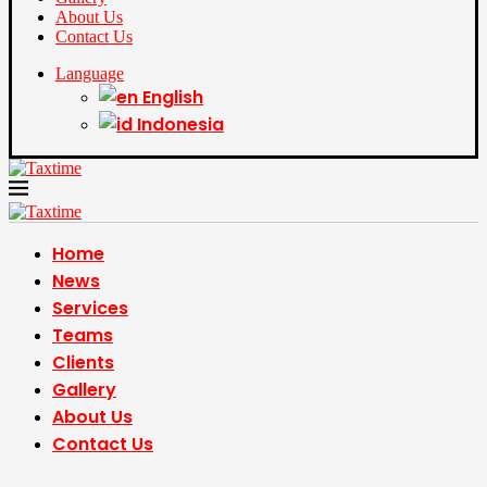
About Us
Contact Us
Language
English
Indonesia
Home
News
Services
Teams
Clients
Gallery
About Us
Contact Us