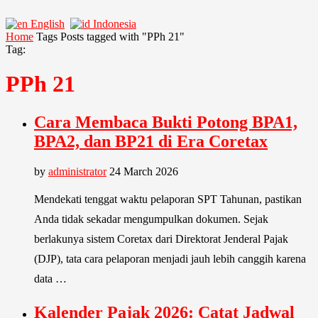
English
Indonesia
Home
Tags
Posts tagged with "PPh 21"
Tag:
PPh 21
Cara Membaca Bukti Potong BPA1,
BPA2, dan BP21 di Era Coretax
by
administrator
24 March 2026
Mendekati tenggat waktu pelaporan SPT Tahunan, pastikan
Anda tidak sekadar mengumpulkan dokumen. Sejak
berlakunya sistem Coretax dari Direktorat Jenderal Pajak
(DJP), tata cara pelaporan menjadi jauh lebih canggih karena
data …
Kalender Pajak 2026: Catat Jadwal