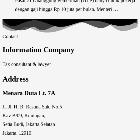
Pasal 21 Ditanggung Pemerintah (DTP) hanya untuk pekerja
dengan gaji hingga Rp 10 juta per bulan. Menteri …
Contact
Information Company
Tax consultant & lawyer
Address
Menara Duta Lt. 7A
Jl. Jl. H. R. Rasuna Said No.5
Kav B/09, Kuningan,
Setia Budi, Jakarta Selatan
Jakarta, 12910