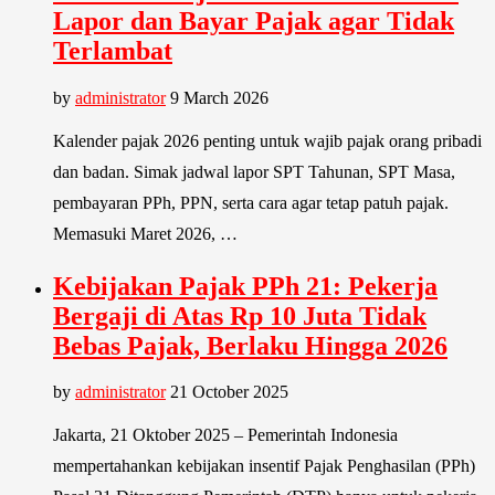
Lapor dan Bayar Pajak agar Tidak
Terlambat
by
administrator
9 March 2026
Kalender pajak 2026 penting untuk wajib pajak orang pribadi
dan badan. Simak jadwal lapor SPT Tahunan, SPT Masa,
pembayaran PPh, PPN, serta cara agar tetap patuh pajak.
Memasuki Maret 2026, …
Kebijakan Pajak PPh 21: Pekerja
Bergaji di Atas Rp 10 Juta Tidak
Bebas Pajak, Berlaku Hingga 2026
by
administrator
21 October 2025
Jakarta, 21 Oktober 2025 – Pemerintah Indonesia
mempertahankan kebijakan insentif Pajak Penghasilan (PPh)