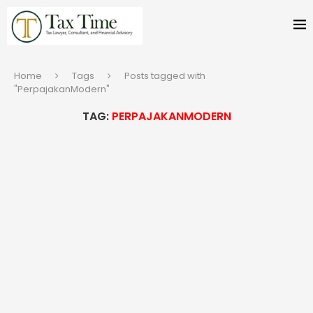
Home
Tags
Posts tagged with
"PerpajakanModern"
TAG:
PERPAJAKANMODERN