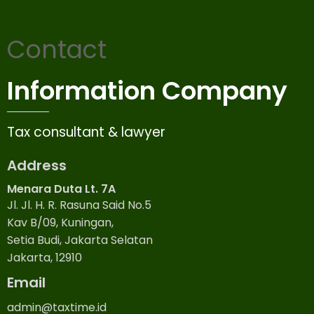
Contact
Information Company
Tax consultant & lawyer
Address
Menara Duta Lt. 7A
Jl. Jl. H. R. Rasuna Said No.5
Kav B/09, Kuningan,
Setia Budi, Jakarta Selatan
Jakarta, 12910
Email
admin@taxtime.id