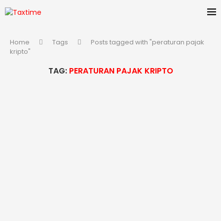
Home
Tags
Posts tagged with "peraturan pajak
kripto"
TAG:
PERATURAN PAJAK KRIPTO