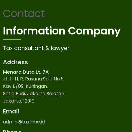
Contact
Information Company
Tax consultant & lawyer
Address
Menara Duta Lt. 7A
Jl. Jl. H. R. Rasuna Said No.5
Kav B/09, Kuningan,
Setia Budi, Jakarta Selatan
Jakarta, 12910
Email
admin@taxtime.id