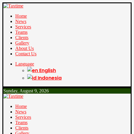
Home
News
Services
Teams
Clients
Gallery
About Us
Contact Us
Language
English
Indonesia
Sunday, August 9, 2026
Home
News
Services
Teams
Clients
Gallery