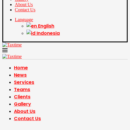
About Us
Contact Us
Language
English
Indonesia
Home
News
Services
Teams
Clients
Gallery
About Us
Contact Us