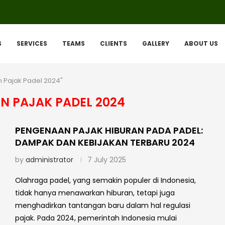
S
SERVICES
TEAMS
CLIENTS
GALLERY
ABOUT US
 Pajak Padel 2024"
N PAJAK PADEL 2024
PENGENAAN PAJAK HIBURAN PADA PADEL:
DAMPAK DAN KEBIJAKAN TERBARU 2024
by
administrator
7 July 2025
Olahraga padel, yang semakin populer di Indonesia,
tidak hanya menawarkan hiburan, tetapi juga
menghadirkan tantangan baru dalam hal regulasi
pajak. Pada 2024, pemerintah Indonesia mulai