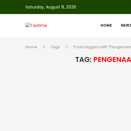
Saturday, August 8, 2026
HOME
NEW
Home
Tags
Posts tagged with "Pengenaan
TAG:
PENGENAA