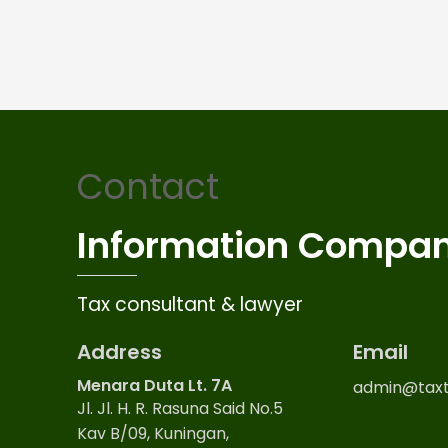
Contact
Information Compa
Tax consultant & lawyer
Address
Email
Menara Duta Lt. 7A
admin@taxt
Jl. Jl. H. R. Rasuna Said No.5
Kav B/09, Kuningan,