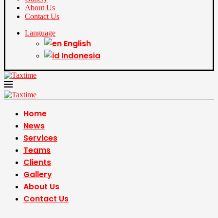
About Us
Contact Us
Language
English
Indonesia
Home
News
Services
Teams
Clients
Gallery
About Us
Contact Us