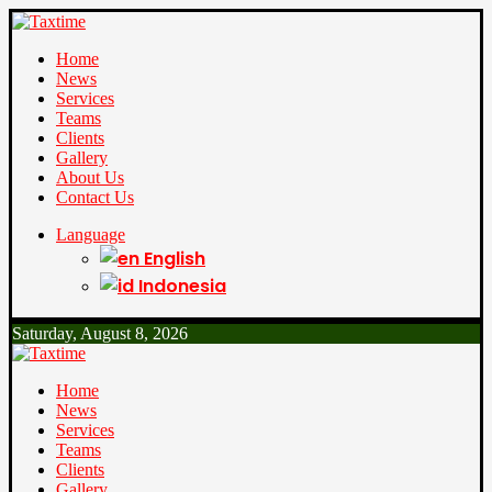
Home
News
Services
Teams
Clients
Gallery
About Us
Contact Us
Language
English
Indonesia
Saturday, August 8, 2026
Home
News
Services
Teams
Clients
Gallery