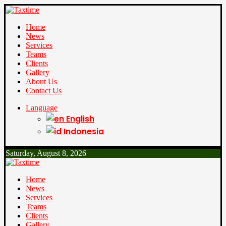
Home
News
Services
Teams
Clients
Gallery
About Us
Contact Us
Language
English
Indonesia
Saturday, August 8, 2026
Home
News
Services
Teams
Clients
Gallery