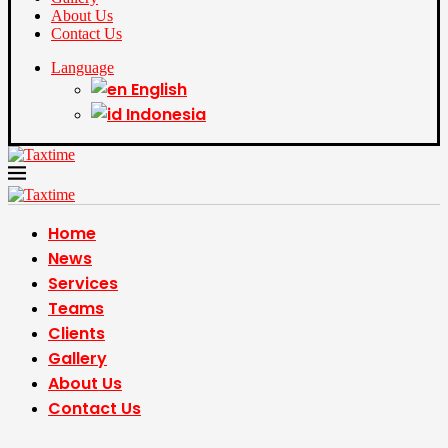
About Us
Contact Us
Language
English
Indonesia
Home
News
Services
Teams
Clients
Gallery
About Us
Contact Us