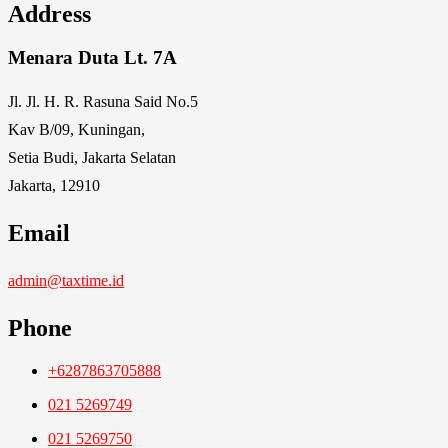
Address
Menara Duta Lt. 7A
Jl. Jl. H. R. Rasuna Said No.5
Kav B/09, Kuningan,
Setia Budi, Jakarta Selatan
Jakarta, 12910
Email
admin@taxtime.id
Phone
+6287863705888
021 5269749
021 5269750