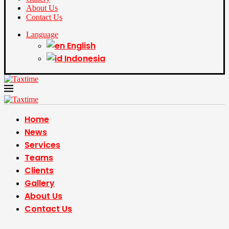
About Us
Contact Us
Language
English
Indonesia
Home
News
Services
Teams
Clients
Gallery
About Us
Contact Us