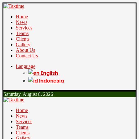
Home
News
Services
Teams
Clients
Gallery
About Us
Contact Us
Language
English
Indonesia
Saturday, August 8, 2026
Home
News
Services
Teams
Clients
Gallery