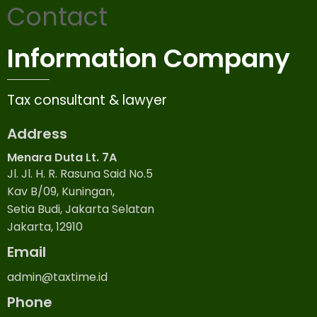
Contact
Information Company
Tax consultant & lawyer
Address
Menara Duta Lt. 7A
Jl. Jl. H. R. Rasuna Said No.5
Kav B/09, Kuningan,
Setia Budi, Jakarta Selatan
Jakarta, 12910
Email
admin@taxtime.id
Phone