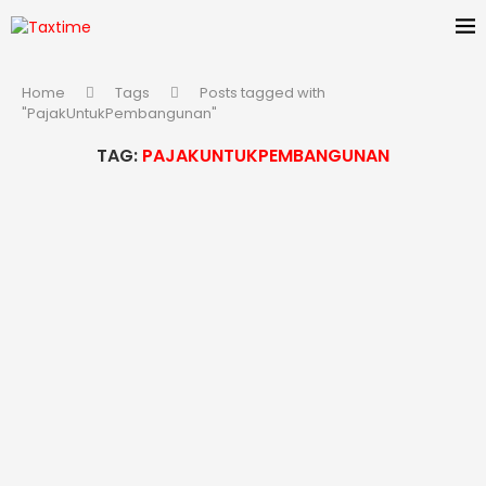
Home
Tags
Posts tagged with
"PajakUntukPembangunan"
TAG:
PAJAKUNTUKPEMBANGUNAN