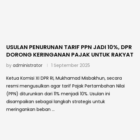
USULAN PENURUNAN TARIF PPN JADI 10%, DPR
DORONG KERINGANAN PAJAK UNTUK RAKYAT
by
administrator
1 September 2025
Ketua Komisi XI DPR RI, Mukhamad Misbakhun, secara
resmi mengusulkan agar tarif Pajak Pertambahan Nilai
(PPN) diturunkan dari 11% menjadi 10%. Usulan ini
disampaikan sebagai langkah strategis untuk
meringankan beban …