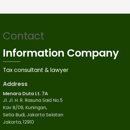
Contact
Information Company
Tax consultant & lawyer
Address
Menara Duta Lt. 7A
Jl. Jl. H. R. Rasuna Said No.5
Kav B/09, Kuningan,
Setia Budi, Jakarta Selatan
Jakarta, 12910