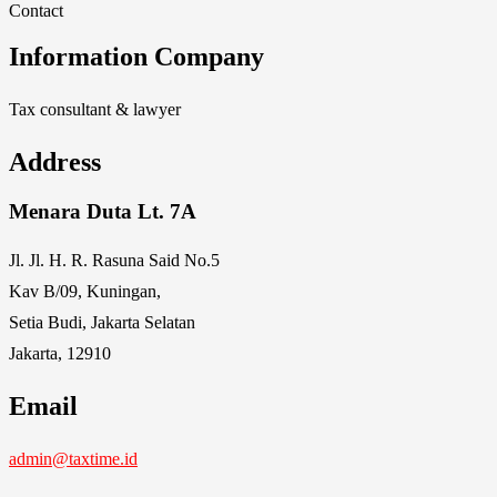
Contact
Information Company
Tax consultant & lawyer
Address
Menara Duta Lt. 7A
Jl. Jl. H. R. Rasuna Said No.5
Kav B/09, Kuningan,
Setia Budi, Jakarta Selatan
Jakarta, 12910
Email
admin@taxtime.id