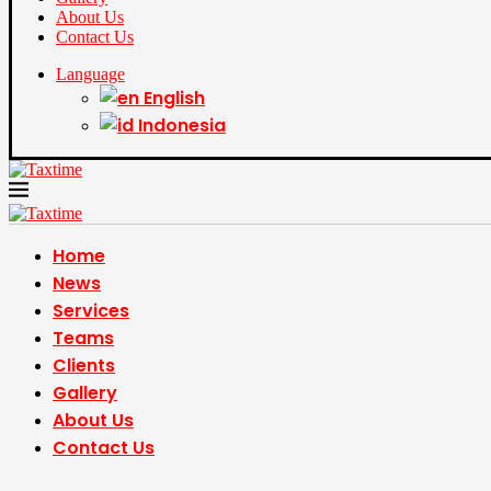
About Us
Contact Us
Language
English
Indonesia
Home
News
Services
Teams
Clients
Gallery
About Us
Contact Us