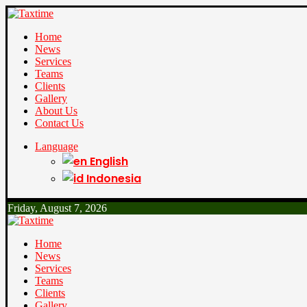
Home
News
Services
Teams
Clients
Gallery
About Us
Contact Us
Language
English
Indonesia
Friday, August 7, 2026
Home
News
Services
Teams
Clients
Gallery