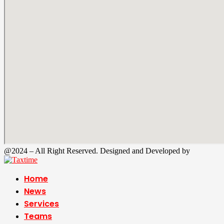
@2024 – All Right Reserved. Designed and Developed by
Tax Time
Home
News
Services
Teams