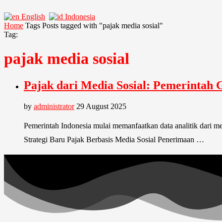
English
Indonesia
Home
Tags
Posts tagged with "pajak media sosial"
Tag:
pajak media sosial
Pajak dari Media Sosial: Pemerintah
by
administrator
29 August 2025
Pemerintah Indonesia mulai memanfaatkan data analitik dari me
Strategi Baru Pajak Berbasis Media Sosial Penerimaan …