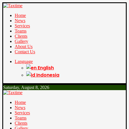
Home
News
Services
Teams
Clients
Gallery
About Us
Contact Us
Language
English
Indonesia
Saturday, August 8, 2026
Home
News
Services
Teams
Clients
Gallery