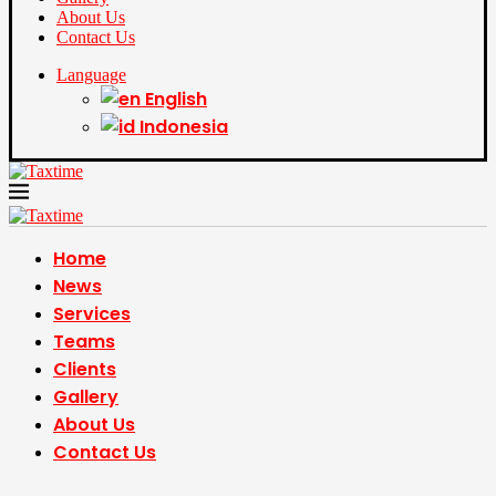
About Us
Contact Us
Language
English
Indonesia
Home
News
Services
Teams
Clients
Gallery
About Us
Contact Us