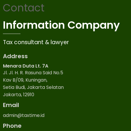
Contact
Information Company
Tax consultant & lawyer
Address
Menara Duta Lt. 7A
Jl. Jl. H. R. Rasuna Said No.5
Kav B/09, Kuningan,
Setia Budi, Jakarta Selatan
Jakarta, 12910
Email
admin@taxtime.id
Phone