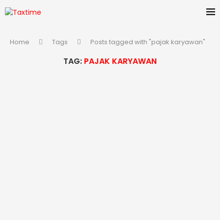
Home
Tags
Posts tagged with "pajak karyawan"
TAG:
PAJAK KARYAWAN