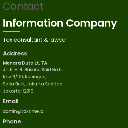
Contact
Information Company
Tax consultant & lawyer
Address
Menara Duta Lt. 7A
Jl. Jl. H. R. Rasuna Said No.5
Kav B/09, Kuningan,
Setia Budi, Jakarta Selatan
Jakarta, 12910
Email
admin@taxtime.id
Phone