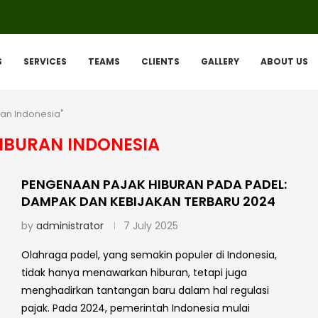
S
SERVICES
TEAMS
CLIENTS
GALLERY
ABOUT US
ran Indonesia"
IBURAN INDONESIA
PENGENAAN PAJAK HIBURAN PADA PADEL:
DAMPAK DAN KEBIJAKAN TERBARU 2024
by
administrator
7 July 2025
Olahraga padel, yang semakin populer di Indonesia,
tidak hanya menawarkan hiburan, tetapi juga
menghadirkan tantangan baru dalam hal regulasi
pajak. Pada 2024, pemerintah Indonesia mulai