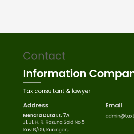
Contact
Information Compa
Tax consultant & lawyer
Address
Email
Menara Duta Lt. 7A
admin@taxt
Jl. Jl. H. R. Rasuna Said No.5
Kav B/09, Kuningan,