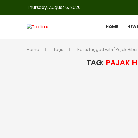
Thursday, August 6, 2026
HOME
NEW
Home
Tags
Posts tagged with "Pajak Hibu
TAG:
PAJAK H