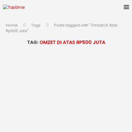
Home
Tags
Posts tagged with "Omzet Di Atas
Rp500 Juta"
TAG:
OMZET DI ATAS RP500 JUTA