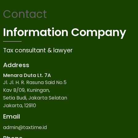
Contact
Information Company
Tax consultant & lawyer
Address
Menara Duta Lt. 7A
Jl. Jl. H. R. Rasuna Said No.5
Kav B/09, Kuningan,
Setia Budi, Jakarta Selatan
Jakarta, 12910
Email
admin@taxtime.id