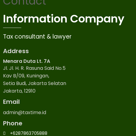
Contact
Information Company
Tax consultant & lawyer
Address
Menara Duta Lt. 7A
Jl. Jl. H. R. Rasuna Said No.5
Kav B/09, Kuningan,
Setia Budi, Jakarta Selatan
Jakarta, 12910
Email
admin@taxtime.id
Phone
+6287863705888