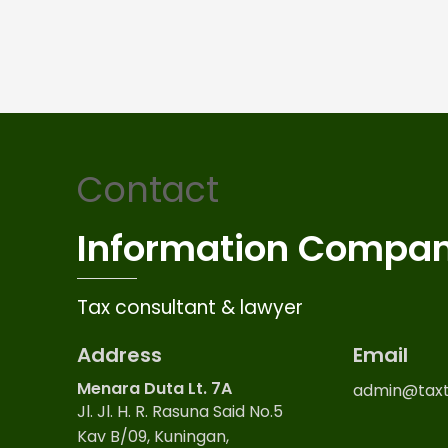
Contact
Information Compa
Tax consultant & lawyer
Address
Email
Menara Duta Lt. 7A
admin@taxt
Jl. Jl. H. R. Rasuna Said No.5
Kav B/09, Kuningan,