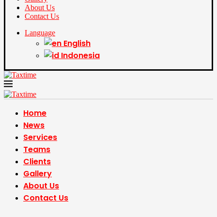
About Us
Contact Us
Language
English
Indonesia
Home
News
Services
Teams
Clients
Gallery
About Us
Contact Us