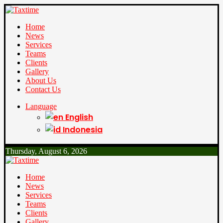
Home
News
Services
Teams
Clients
Gallery
About Us
Contact Us
Language
English
Indonesia
Thursday, August 6, 2026
Home
News
Services
Teams
Clients
Gallery