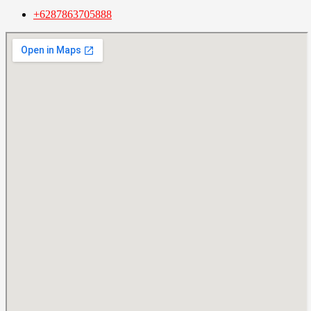
+6287863705888