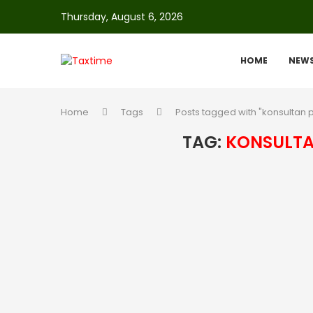
Thursday, August 6, 2026
HOME
NEW
Home
Tags
Posts tagged with "konsultan 
TAG:
KONSULTA