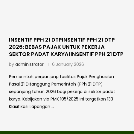
INSENTIF PPH 21 DTPINSENTIF PPH 21 DTP
2026: BEBAS PAJAK UNTUK PEKERJA
SEKTOR PADAT KARYA!INSENTIF PPH 21 DTP
by
administrator
6 January 2026
Pemerintah perpanjang fasilitas Pajak Penghasilan
Pasal 21 Ditanggung Pemerintah (PPh 21 DTP)
sepanjang tahun 2026 bagi pekerja di sektor padat
karya. Kebijakan via PMK 105/2025 ini targetkan 133
Klasifikasi Lapangan …