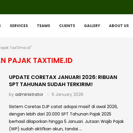
S
SERVICES
TEAMS
CLIENTS
GALLERY
ABOUT US
pajak TaxTime.id"
N PAJAK TAXTIME.ID
UPDATE CORETAX JANUARI 2026: RIBUAN
SPT TAHUNAN SUDAH TERKIRIM!
by
administrator
6 January 2026
Sistem Coretax DJP catat adopsi masif di awal 2026,
dengan lebih dari 20.000 SPT Tahunan Pajak 2025
berhasil dilaporkan hingga 5 Januari. Jutaan Wajib Pajak
(WP) sudah aktifkan akun, tandai …