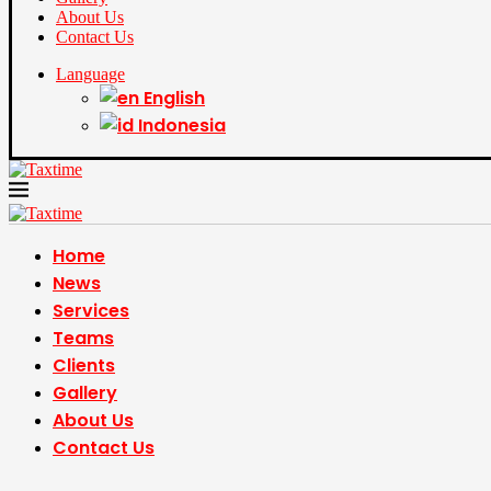
About Us
Contact Us
Language
English
Indonesia
Home
News
Services
Teams
Clients
Gallery
About Us
Contact Us