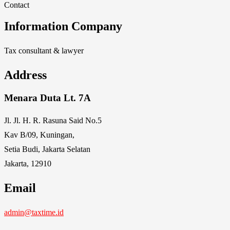
Contact
Information Company
Tax consultant & lawyer
Address
Menara Duta Lt. 7A
Jl. Jl. H. R. Rasuna Said No.5
Kav B/09, Kuningan,
Setia Budi, Jakarta Selatan
Jakarta, 12910
Email
admin@taxtime.id