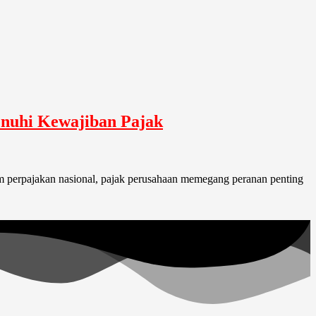
enuhi Kewajiban Pajak
stem perpajakan nasional, pajak perusahaan memegang peranan penting