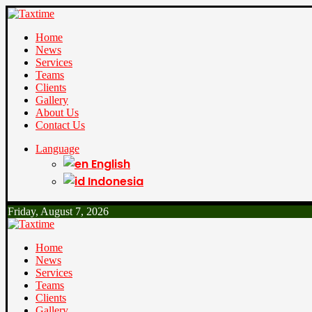
Home
News
Services
Teams
Clients
Gallery
About Us
Contact Us
Language
English
Indonesia
Friday, August 7, 2026
Home
News
Services
Teams
Clients
Gallery