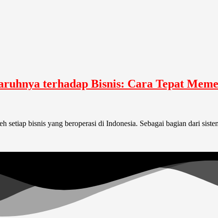
aruhnya terhadap Bisnis: Cara Tepat Mem
leh setiap bisnis yang beroperasi di Indonesia. Sebagai bagian dari si